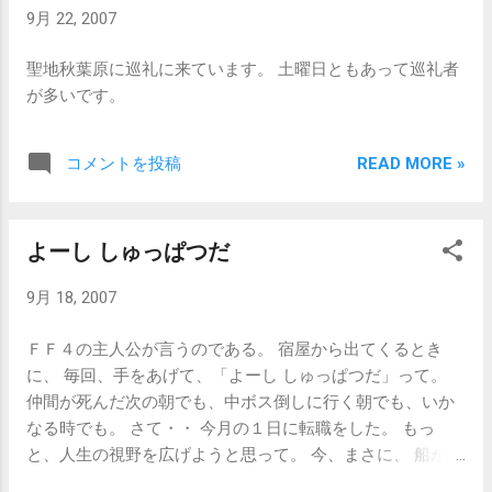
9月 22, 2007
聖地秋葉原に巡礼に来ています。 土曜日ともあって巡礼者
が多いです。
READ MORE »
コメントを投稿
よーし しゅっぱつだ
9月 18, 2007
ＦＦ４の主人公が言うのである。 宿屋から出てくるとき
に、 毎回、手をあげて、「よーし しゅっぱつだ」って。
仲間が死んだ次の朝でも、中ボス倒しに行く朝でも、いか
なる時でも。 さて・・ 今月の１日に転職をした。 もっ
と、人生の視野を広げようと思って。 今、まさに、 船が新
しい大陸に到着して、海岸から一番近い街の宿に泊まっ